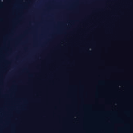
达测绘仪器有限公司
9-2026 All Rights Reserved 建议使用分辨率：1440×900和IE8.
是云南成立较早的星空xingkong(中国)销售、批发中心之一。公司集水
的销售、维修、检定、租赁、技术咨询服务、软件合作开发、系统解决方案于
提供更贴切、更及时、更周到的服务。始终“秉承专业赢得信任，服务创造价
；2017年中海达-华星全国10大影响力代理商等等多项荣誉。是目前云南省测