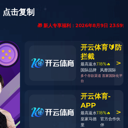
13769171176
伴
天拓测绘
分公司