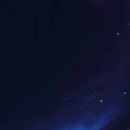
主板
测量钉
无损检测仪-回弹仪
星空xingkong(中国)-塔尺
星空xingkong(中国)-激光扫平仪
星空xingkong(中国)-激光指向仪
星空xingkong(中国)-测高仪
联系我们
星空网页版
服务电话：13769171176
传真号码：0871-68598733
QQ号码：13769171176
公司地址：云南省昆明市西山区环
城西路553号附14-15号（天拓测