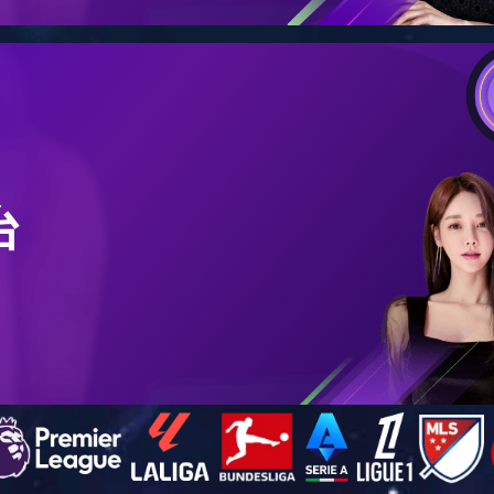
3激光标线仪（2V1H1D）
LS686/LSG686激光标线仪（4V1H