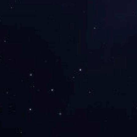
总部地址：云南省昆明市环城西
联系电话：0871-68598733；1
关键词：星空xingkong(中
滇ICP备16002347号
、
滇公网安
乐鱼·体育
|
mk官方网站_mk(中国)
|
九游（JIUYOU.COM）娱乐第一门
子
|