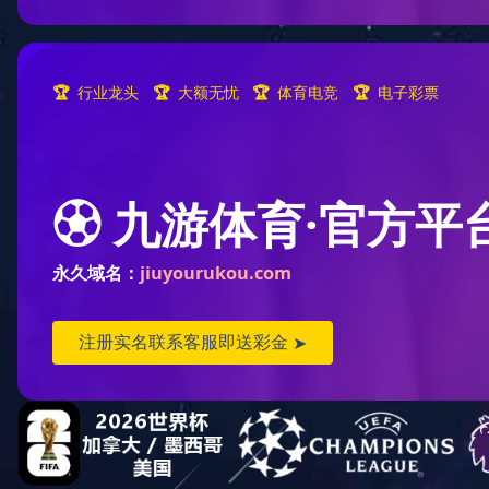
仪
星空xingkong(中国)- RTK
星空xingkong(中国)-中海达全站
仪
星空xingkong(中国)-全站仪国产
星空xingkong(中国)-自动安平水
准仪
星空xingkong(中国)-电子水准仪
LS686-3/LSG686-
星空xingkong(中国)-电子/光学
经纬仪
星空xingkong(中国)-天宝全站仪
星空xingkong(中国)-垂准仪
测距望远镜/手持测距仪
星空xingkong(中国)-手持GPS/
测亩仪